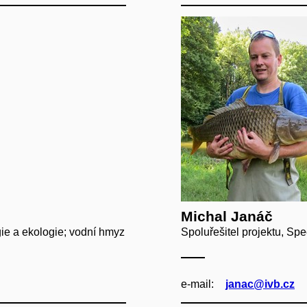
Michal Janáč
gie a ekologie; vodní hmyz
Spoluřešitel projektu, Spe
e‑mail:
janac@ivb.cz