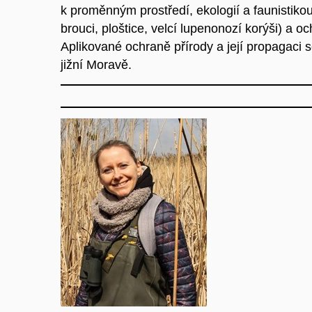
k proměnným prostředí, ekologií a faunistiko
brouci, ploštice, velcí lupenonozí korýši) a oc
Aplikované ochraně přírody a její propagaci
jižní Moravě.