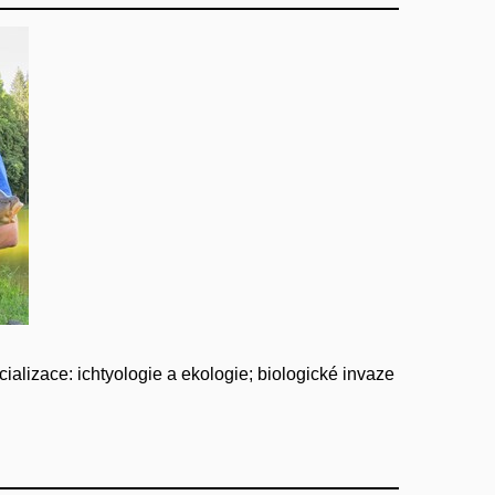
cializace: ichtyologie a ekologie; biologické invaze