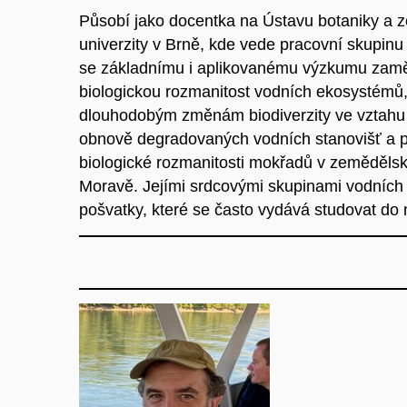
Působí jako docentka na Ústavu botaniky a 
univerzity v Brně, kde vede pracovní skupinu
se základnímu i aplikovanému výzkumu zamě
biologickou rozmanitost vodních ekosystémů
dlouhodobým změnám biodiverzity ve vztahu k
obnově degradovaných vodních stanovišť a 
biologické rozmanitosti mokřadů v zemědělské
Moravě. Jejími srdcovými skupinami vodních z
pošvatky, které se často vydává studovat do