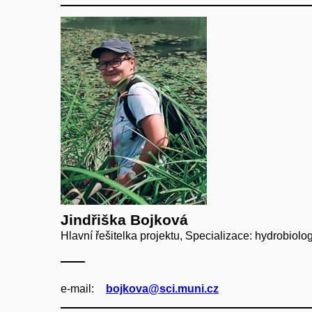
Jindřiška Bojková
Hlavní řešitelka projektu, Specializace: hydrobiolo
e‑mail:
bojkova@sci.muni.cz