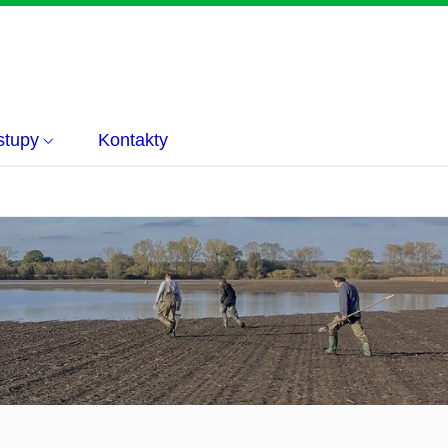
stupy
Kontakty