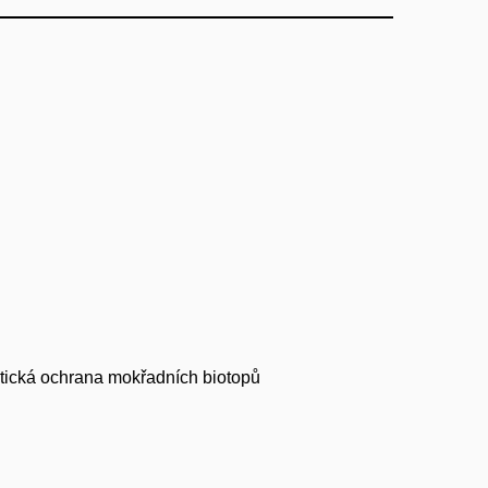
aktická ochrana mokřadních biotopů