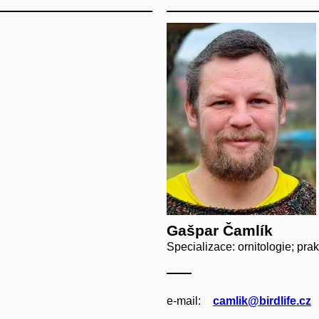
Gašpar Čamlík
Specializace: ornitologie; pr
e‑mail:
camlik@birdlife.cz