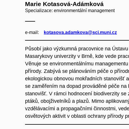
Marie Kotasová-Adámková
Specializace: environmentální management
e‑mail:
kotasova.adamkova@sci.muni.cz
Působí jako výzkumná pracovnice na Ústavu 
Masarykovy univerzity v Brně, kde vede pra
Věnuje se environmentálnímu managementu 
přírody. Zabývá se plánováním péče o přírod
ekologickou obnovou mokřadních stanovišť
se zaměřením na dopad prováděné péče na bi
stanovišť. V rámci hodnocení biodiverzity se
ptáků, obojživelníků a plazů. Mimo aplikova
vzdělávacími a propagačními činnostmi, vede
osvětových aktivit v oblasti ochrany přírody p