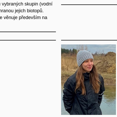
u vybraných skupin (vodní
hranou jejich biotopů.
 se věnuje především na