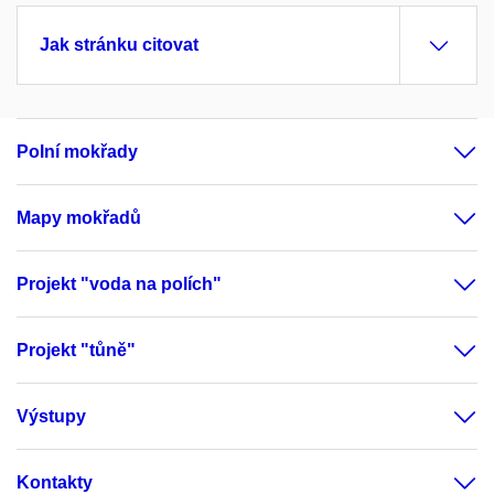
Jak stránku citovat
Polní mokřady
Mapy mokřadů
Projekt "voda na polích"
Projekt "tůně"
Výstupy
Kontakty